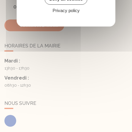
05 45 81 05 41
Privacy policy
Contactez-nous
HORAIRES DE LA MAIRIE
Mardi :
13h30 - 17h30
Vendredi :
08h30 - 12h30
NOUS SUIVRE
Facebook