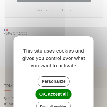
Ministère chargé du travail
This site uses cookies and
gives you control over what
you want to activate
Personalize
TRIAC-LAUTRAIT
OK, accept all
13 rue de la Mairie - Lautrait
16200
Triac-Lautrait
Deny all cookies