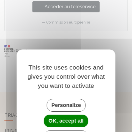
Accéder au téléservice
Commission européenne
This site uses cookies and
gives you control over what
you want to activate
Personalize
TRIAC-LAUTRAIT
OK, accept all
13 rue de la Mairie - Lautrait