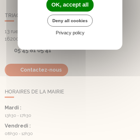
OK, accept all
TRIAC-LAUTRAIT
Deny all cookies
13 rue de la Mairie - Lautrait
Privacy policy
16200
Triac-Lautrait
05 45 81 05 41
Contactez-nous
HORAIRES DE LA MAIRIE
Mardi :
13h30 - 17h30
Vendredi :
08h30 - 12h30