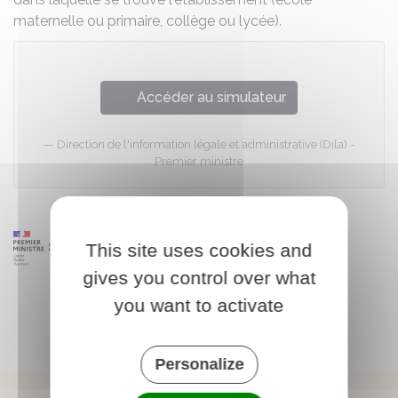
maternelle ou primaire, collège ou lycée).
Accéder au simulateur
Direction de l'information légale et administrative (Dila) -
Premier ministre
This site uses cookies and
gives you control over what
you want to activate
Personalize