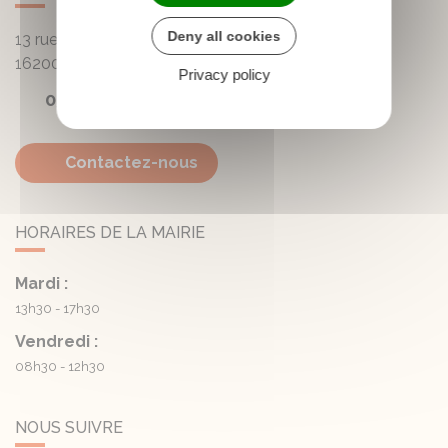
Deny all cookies
13 rue de la Mairie - Lautrait
16200
Triac-Lautrait
Privacy policy
05 45 81 05 41
Contactez-nous
HORAIRES DE LA MAIRIE
Mardi :
13h30 - 17h30
Vendredi :
08h30 - 12h30
NOUS SUIVRE