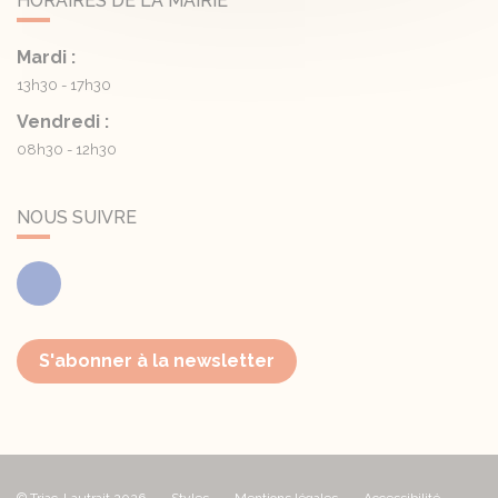
HORAIRES DE LA MAIRIE
Mardi :
13h30 - 17h30
Vendredi :
08h30 - 12h30
NOUS SUIVRE
Facebook
S'abonner à la newsletter
© Triac-Lautrait 2026
Styles
Mentions légales
Accessibilité