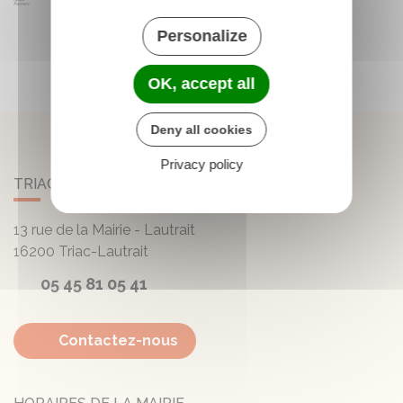
Personalize
OK, accept all
Deny all cookies
Privacy policy
TRIAC-LAUTRAIT
13 rue de la Mairie - Lautrait
16200
Triac-Lautrait
05 45 81 05 41
Contactez-nous