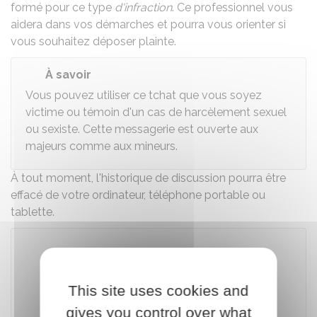
formé pour ce type
d'infraction
. Ce professionnel vous
aidera dans vos démarches et pourra vous orienter si
vous souhaitez déposer plainte.
À savoir
Vous pouvez utiliser ce tchat que vous soyez
victime ou témoin d'un cas de harcèlement sexuel
ou sexiste. Cette messagerie est ouverte aux
majeurs comme aux mineurs.
À tout moment, l'historique de discussion pourra être
effacé de votre ordinateur, téléphone portable ou
tablette.
Accéder au téléservice
This site uses cookies and
gives you control over what
Ministère chargé de l'intérieur