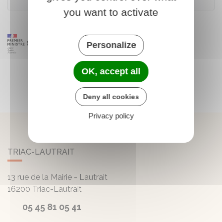
you want to activate
Personalize
OK, accept all
Deny all cookies
Privacy policy
TRIAC-LAUTRAIT
13 rue de la Mairie - Lautrait
16200
Triac-Lautrait
05 45 81 05 41