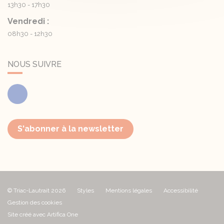
13h30 - 17h30
Vendredi :
08h30 - 12h30
NOUS SUIVRE
Facebook
S'abonner à la newsletter
© Triac-Lautrait 2026
Styles
Mentions légales
Accessibilité
Gestion des cookies
Site créé avec Artifica One