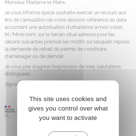
Monsieur
Madame
le Maire,
Je vous informe que je souhaite exercer un recours aux
fins de l'annulation de votre décision
référence
du
date
accordant une autorisation d'urbanisme à mon voisin,
M./Mme
nom
, sur le terrain situé
adresse
pour les
raisons suivantes
préciser les motifs sur lesquels repose
la demande de retrait du permis de construire,
d'aménager ou de démolir
.
Je vous prie d'agréer l'expression de mes salutations
distinguées.
Signature
This site uses cookies and
gives you control over what
you want to activate