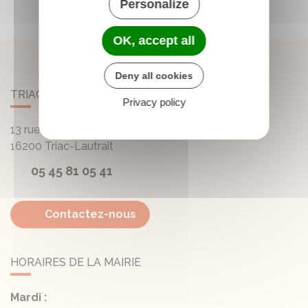
Personalize
OK, accept all
Deny all cookies
TRIAC-LAUTRAIT
Privacy policy
13 rue de la Mairie - Lautrait
16200
Triac-Lautrait
05 45 81 05 41
Contactez-nous
HORAIRES DE LA MAIRIE
Mardi :