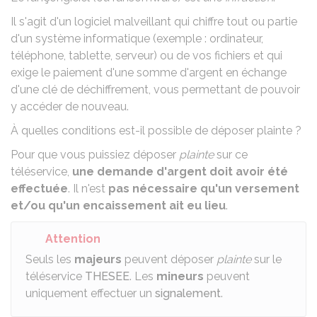
Il s'agit d'un logiciel malveillant qui chiffre tout ou partie
d'un système informatique (exemple : ordinateur,
téléphone, tablette, serveur) ou de vos fichiers et qui
exige le paiement d'une somme d'argent en échange
d'une clé de déchiffrement, vous permettant de pouvoir
y accéder de nouveau.
À quelles conditions est-il possible de déposer plainte ?
Pour que vous puissiez déposer
plainte
sur ce
téléservice,
une demande d'argent doit avoir été
effectuée
. Il n'est
pas nécessaire qu'un versement
et/ou qu'un encaissement ait eu lieu
.
Attention
Seuls les
majeurs
peuvent déposer
plainte
sur le
téléservice
THESEE
. Les
mineurs
peuvent
uniquement effectuer un
signalement
.