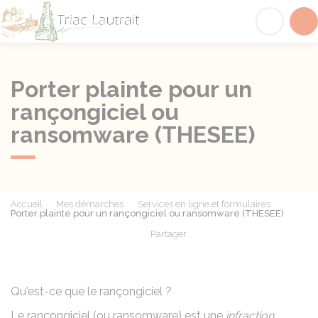
Triac-Lautrait
Acc
Porter plainte pour un
rançongiciel ou
ransomware (THESEE)
Accueil
Mes démarches
Services en ligne et formulaires
Porter plainte pour un rançongiciel ou ransomware (THESEE)
Partager
Partager sur Facebook
Partager sur X - Twit
Partager sur
Par
Qu'est-ce que le rançongiciel ?
Le rançongiciel (ou ransomware) est une
infraction
.