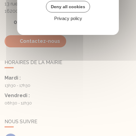
13 rue de la Mairie - Lautrait
Deny all cookies
16200
Triac-Lautrait
Privacy policy
05 45 81 05 41
Contactez-nous
HORAIRES DE LA MAIRIE
Mardi :
13h30 - 17h30
Vendredi :
08h30 - 12h30
NOUS SUIVRE