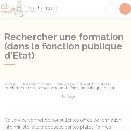
Triac-Lautrait
Acc
Rechercher une formation
(dans la fonction publique
d'Etat)
Accueil
Mes démarches
Services en ligne et formulaires
Rechercher une formation (dans la fonction publique d'Etat)
Partager
Partager sur Facebook
Partager sur X - Twit
Partager sur
Par
Ce service permet de consulter les offres de formation
interministérielle proposées par les plates-formes