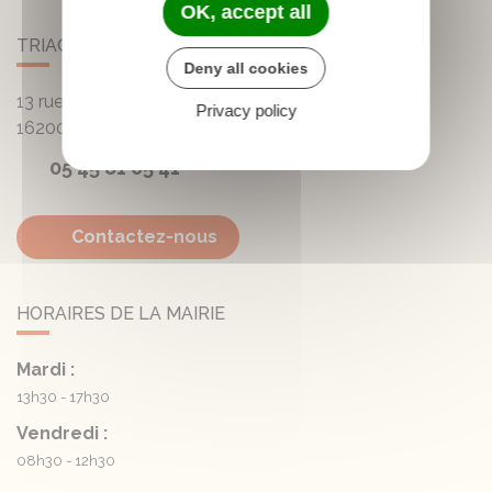
OK, accept all
TRIAC-LAUTRAIT
Deny all cookies
13 rue de la Mairie - Lautrait
Privacy policy
16200
Triac-Lautrait
05 45 81 05 41
Contactez-nous
HORAIRES DE LA MAIRIE
Mardi :
13h30 - 17h30
Vendredi :
08h30 - 12h30