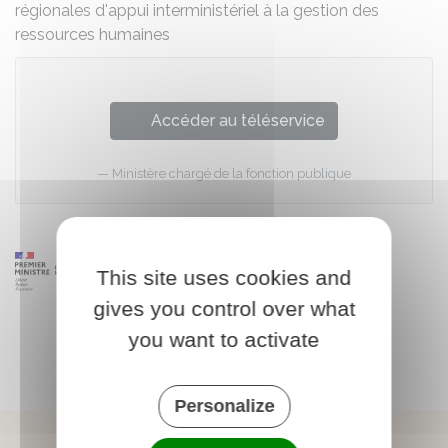
régionales d'appui interministériel à la gestion des
ressources humaines
Accéder au téléservice
Ministère chargé de la fonction publique
This site uses cookies and
gives you control over what
you want to activate
Personalize