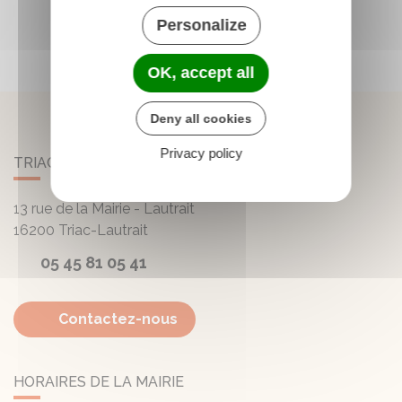
Personalize
OK, accept all
Deny all cookies
Privacy policy
TRIAC-LAUTRAIT
13 rue de la Mairie - Lautrait
16200
Triac-Lautrait
05 45 81 05 41
Contactez-nous
HORAIRES DE LA MAIRIE