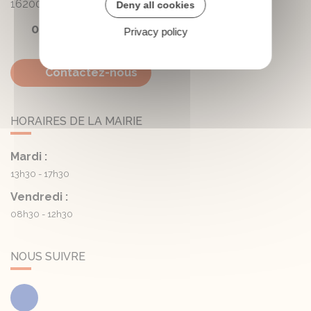
16200
Triac-Lautrait
Deny all cookies
05 45 81 05 41
Privacy policy
Contactez-nous
HORAIRES DE LA MAIRIE
Mardi :
13h30 - 17h30
Vendredi :
08h30 - 12h30
NOUS SUIVRE
Facebook