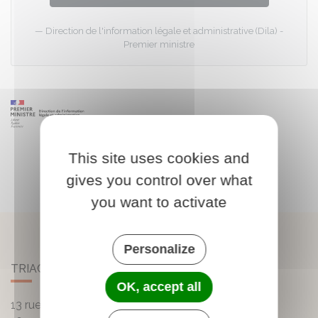
Direction de l'information légale et administrative (Dila) -
Premier ministre
This site uses cookies and
gives you control over what
you want to activate
Personalize
TRIAC-LAUTRAIT
OK, accept all
13 rue de la Mairie - Lautrait