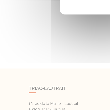
TRIAC-LAUTRAIT
13 rue de la Mairie - Lautrait
16200
Triac-Lautrait