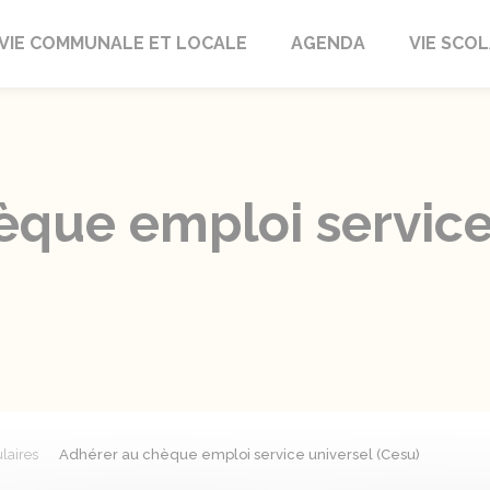
autrait
VIE COMMUNALE ET LOCALE
AGENDA
VIE SCOL
èque emploi service
laires
Adhérer au chèque emploi service universel (Cesu)