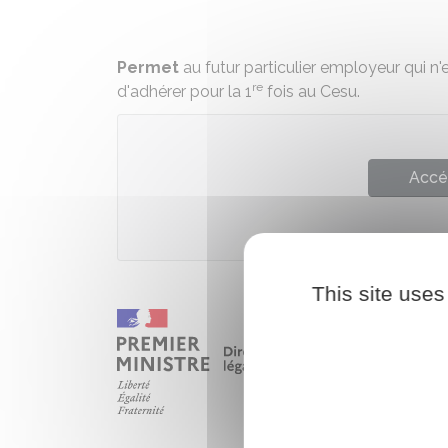
Permet
au futur particulier employeur qui n
re
d'adhérer pour la 1
fois au Cesu.
Accé
This site uses