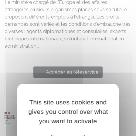
Le ministère chargé de l'Europe et des affaires
étrangères plusieurs organismes placés sous sa tutelle
proposent différents emplois à l'étranger. Les profils
demandés sont variés et les conditions d'embauche très
diverses : agents diplomatiques et consulaires, experts
techniques internationaux, volontariat international en
administration...
Accéder au téléservice
Ministère chargé de l'Europe et des affaires étrangères
This site uses cookies and
gives you control over what
you want to activate