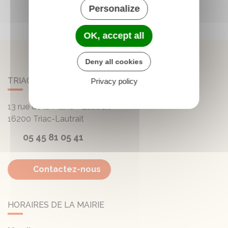
Personalize
OK, accept all
Deny all cookies
TRIAC-LAUTRAIT
Privacy policy
13 rue de la Mairie - Lautrait
16200
Triac-Lautrait
05 45 81 05 41
Contactez-nous
HORAIRES DE LA MAIRIE