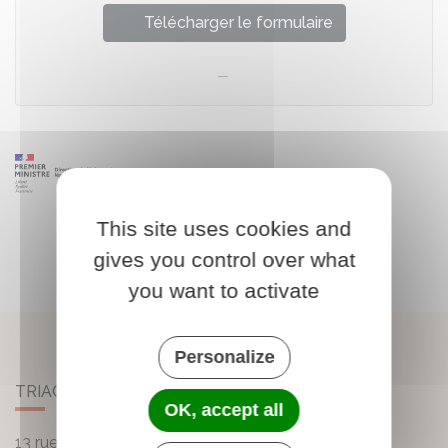
Télécharger le formulaire
This site uses cookies and
gives you control over what
you want to activate
Personalize
TRIAC-LAUTRAIT
OK, accept all
13 rue de la Mairie - Lautrait