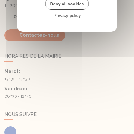
Deny all cookies
16200
Triac-Lautrait
Privacy policy
05 45 81 05 41
Contactez-nous
HORAIRES DE LA MAIRIE
Mardi :
13h30 - 17h30
Vendredi :
08h30 - 12h30
NOUS SUIVRE