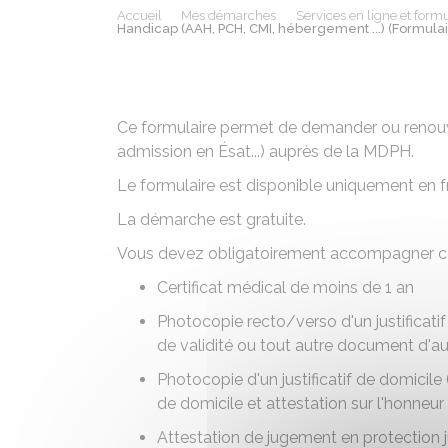
Accueil
Mes démarches
Services en ligne et formu
Handicap (AAH, PCH, CMI, hébergement ...) (Formula
Ce formulaire permet de demander ou renouv
admission en Ésat...) auprès de la
MDPH
.
Le formulaire est disponible uniquement en f
La démarche est gratuite.
Vous devez obligatoirement accompagner ce fo
Certificat médical de moins de 1 an
Photocopie recto/verso d'un justificatif 
de validité ou tout autre document d'au
Photocopie d'un justificatif de domicile 
de domicile et attestation sur l'honneur
Attestation de jugement en protection j