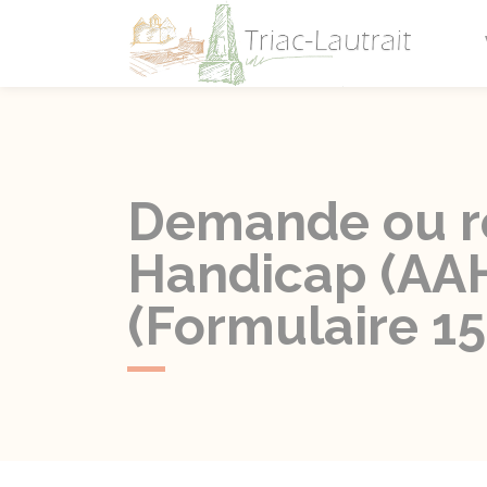
Triac-L
Demande ou re
Handicap (AAH
(Formulaire 1