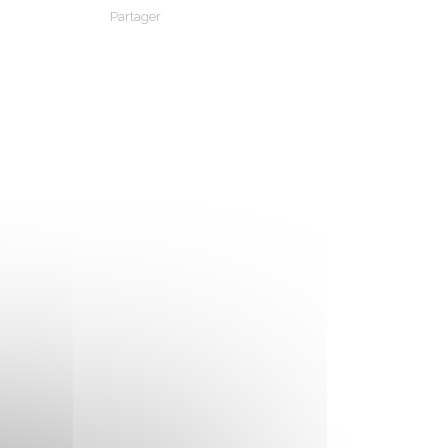
Partager
Partager sur Facebook
Partager sur X - Twitter
Partager sur Linkedin
Partager par em