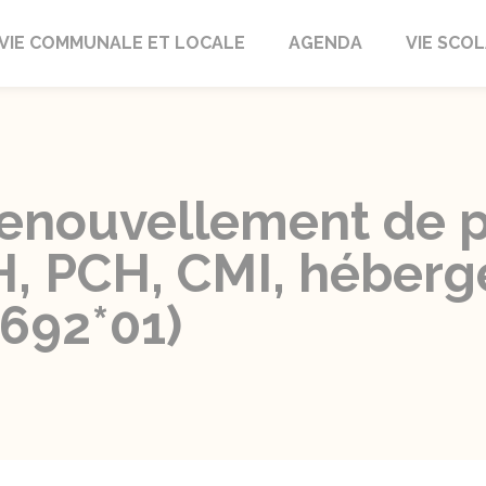
autrait
VIE COMMUNALE ET LOCALE
AGENDA
VIE SCOL
nouvellement de p
, PCH, CMI, héberge
5692*01)