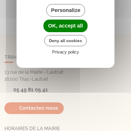
Personalize
OK, accept all
Deny all cookies
Privacy policy
TRIAC-LAUTRAIT
13 rue de la Mairie - Lautrait
16200
Triac-Lautrait
05 45 81 05 41
Contactez-nous
HORAIRES DE LA MAIRIE