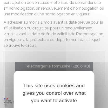
participation de véhicules motorisés, de demander une
re
1
homologation, un renouvellement d'homologation ou
une modification d'une homologation en vigueur.
À adresser au moins 2 mois avant la date prévue pour la
re
1
utilisation du circuit, ou pour un renouvellement,
2 mois avant la date de fin de validité de l'homologation
en vigueur, à la préfecture du département dans lequel
se trouve le circuit.
Télécharger le formulaire (428.0 KB)
Ministère chargé des sports
This site uses cookies and
gives you control over what
you want to activate