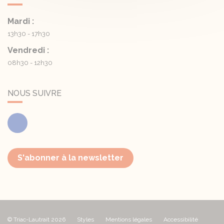
Mardi :
13h30 - 17h30
Vendredi :
08h30 - 12h30
NOUS SUIVRE
Facebook
S'abonner à la newsletter
© Triac-Lautrait 2026
Styles
Mentions légales
Accessibilité