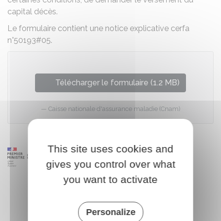
capital décès.
Le formulaire contient une notice explicative cerfa
n°50193#05.
Télécharger le formulaire (1.2 MB)
Caisse nationale d'assurance maladie (Cnam)
This site uses cookies and
gives you control over what
you want to activate
Personalize