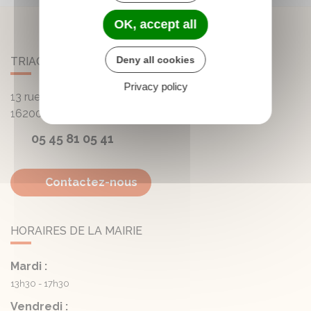
OK, accept all
Deny all cookies
TRIAC-LAUTRAIT
Privacy policy
13 rue de la Mairie - Lautrait
16200
Triac-Lautrait
05 45 81 05 41
Contactez-nous
HORAIRES DE LA MAIRIE
Mardi :
13h30 - 17h30
Vendredi :