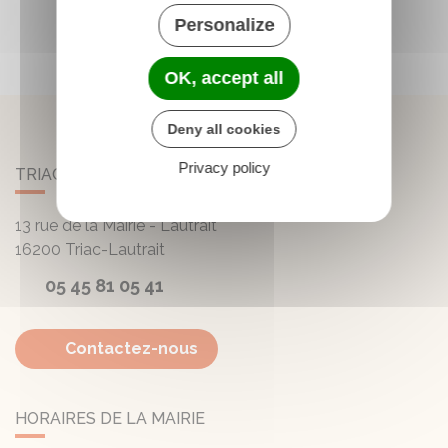
Personalize
OK, accept all
Deny all cookies
Privacy policy
TRIAC-LAUTRAIT
13 rue de la Mairie - Lautrait
16200
Triac-Lautrait
05 45 81 05 41
Contactez-nous
HORAIRES DE LA MAIRIE