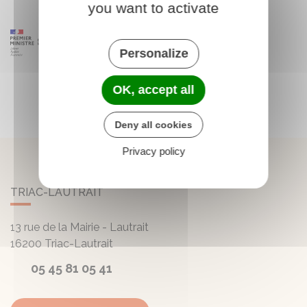
you want to activate
Personalize
OK, accept all
Deny all cookies
Privacy policy
TRIAC-LAUTRAIT
13 rue de la Mairie - Lautrait
16200
Triac-Lautrait
05 45 81 05 41