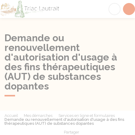
Triac-Lautrait
Acc
Demande ou
renouvellement
d'autorisation d'usage à
des fins thérapeutiques
(AUT) de substances
dopantes
Accueil
Mes démarches
Services en ligne et formulaires
Demande ou renouvellement d'autorisation d'usage à des fins
thérapeutiques (AUT) de substances dopantes
Partager