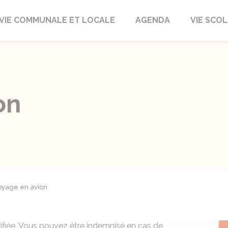
autrait
VIE COMMUNALE ET LOCALE
AGENDA
VIE SCOL
on
oyage en avion
rifiée. Vous pouvez être indemnisé en cas de