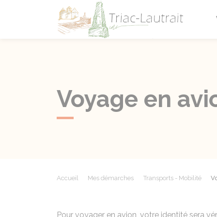
Triac-L
Voyage en avi
Accueil
Mes démarches
Transports - Mobilité
V
Pour voyager en avion, votre identité sera vé