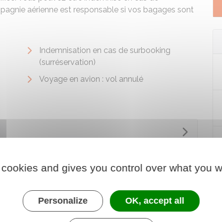
mpagnie aérienne est responsable si vos bagages sont
Indemnisation en cas de surbooking
(surréservation)
Voyage en avion : vol annulé
 cookies and gives you control over what you w
Personalize
OK, accept all