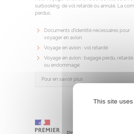
surbooking, de vol retardé ou annulé. La co
perdus.
Documents d'identité nécessaires pour
voyager en avion
Voyage en avion : vol retardé
Voyage en avion : bagage perdu, retardé
ou endommagé
Pour en savoir plus
This site uses