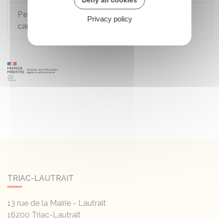
Peut-on obtenir une aide financière pour la
Privacy policy
cantine scolaire ?
TRIAC-LAUTRAIT
13 rue de la Mairie - Lautrait
16200
Triac-Lautrait