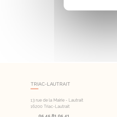
TRIAC-LAUTRAIT
13 rue de la Mairie - Lautrait
16200
Triac-Lautrait
05 45 81 05 41