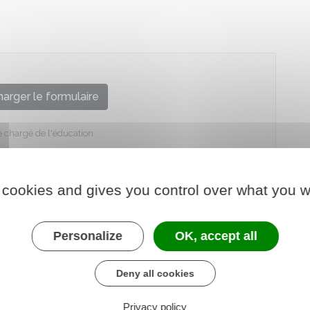
arger le formulaire
e chargé de l'éducation
 cookies and gives you control over what you w
Personalize
OK, accept all
Deny all cookies
Privacy policy