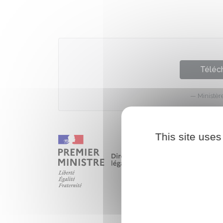
Téléch
Ministèr
This site uses