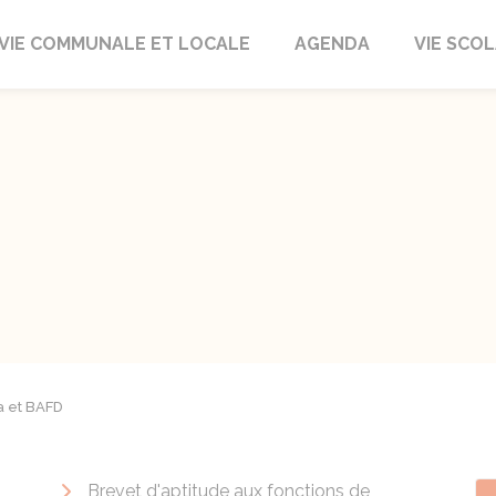
autrait
VIE COMMUNALE ET LOCALE
AGENDA
VIE SCOL
a et BAFD
Brevet d'aptitude aux fonctions de