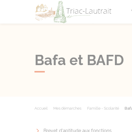
Triac-L
Bafa et BAFD
Accueil
Mes démarches
Famille - Scolarité
Baf
Brevet d'aptitude aux fonctions