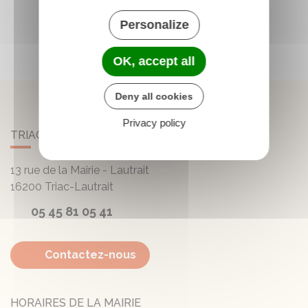
Personalize
OK, accept all
Deny all cookies
Privacy policy
TRIAC-LAUTRAIT
13 rue de la Mairie - Lautrait
16200
Triac-Lautrait
05 45 81 05 41
Contactez-nous
HORAIRES DE LA MAIRIE