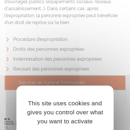
d'ouvrages publics (équipements sociaux, réseaux
d'assainissement...). Dans certains cas, après
l'expropriation, la personne expropriée peut bénéficier
d'un droit de reprise sur le bien.
Procédure d’expropriation
Droits des personnes expropriées
Indemnisation des personnes expropriées
Recours des personnes expropriées
Services en ligne et formulaires
Portail géofoncier
This site uses cookies and
gives you control over what
you want to activate