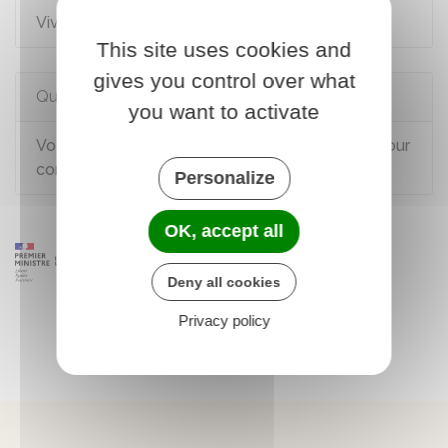
Vivre à l'étranger
This site uses cookies and
gives you control over what
Questions ? Réponses !
you want to activate
Voyage à l'étranger : quels documents faut-il pour
conduire ?
Personalize
OK, accept all
Deny all cookies
Privacy policy