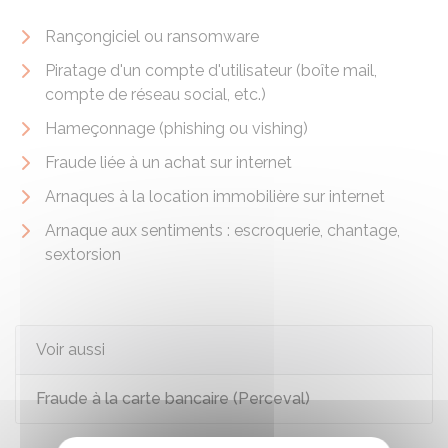
Rançongiciel ou ransomware
Piratage d'un compte d'utilisateur (boîte mail,
compte de réseau social, etc.)
Hameçonnage (phishing ou vishing)
Fraude liée à un achat sur internet
Arnaques à la location immobilière sur internet
Arnaque aux sentiments : escroquerie, chantage,
sextorsion
Voir aussi
Fraude à la carte bancaire (Perceval)