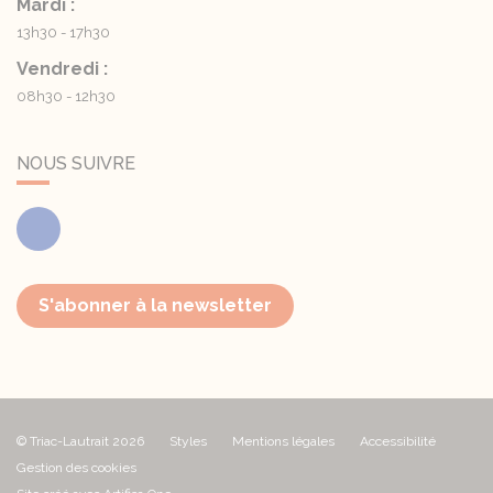
Mardi :
13h30 - 17h30
Vendredi :
08h30 - 12h30
NOUS SUIVRE
Facebook
S'abonner à la newsletter
© Triac-Lautrait 2026
Styles
Mentions légales
Accessibilité
Gestion des cookies