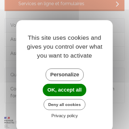
Services en ligne et formulaires
Voir aussi
This site uses cookies and
Associations sous régime légal spécial
gives you control over what
Associations reconnues représentatives
you want to activate
Personalize
Questions ? Réponses !
Comment se renseigner sur une fondation ou un
OK, accept all
fonds de dotation ?
Deny all cookies
Privacy policy