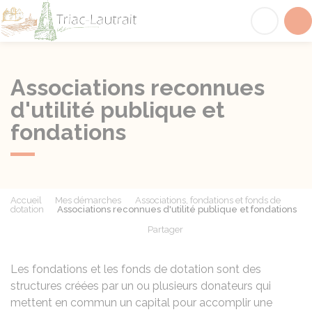
Triac-Lautrait
Acc
Associations reconnues
d'utilité publique et
fondations
Accueil
Mes démarches
Associations, fondations et fonds de
dotation
Associations reconnues d'utilité publique et fondations
Partager
Partager sur Facebook
Partager sur X - Twit
Partager sur
Par
Les fondations et les fonds de dotation sont des
structures créées par un ou plusieurs donateurs qui
mettent en commun un capital pour accomplir une