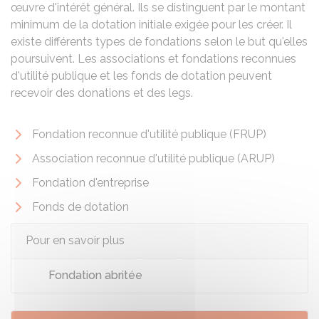
œuvre d'intérêt général. Ils se distinguent par le montant
minimum de la dotation initiale exigée pour les créer. Il
existe différents types de fondations selon le but qu'elles
poursuivent. Les associations et fondations reconnues
d'utilité publique et les fonds de dotation peuvent
recevoir des donations et des legs.
Fondation reconnue d'utilité publique (FRUP)
Association reconnue d'utilité publique (ARUP)
Fondation d'entreprise
Fonds de dotation
Pour en savoir plus
Fondation abritée