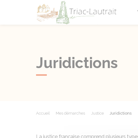
Triac-L
Juridictions
Accueil
Mes démarches
Justice
Juridictions
La justice française comprend plusieurs types