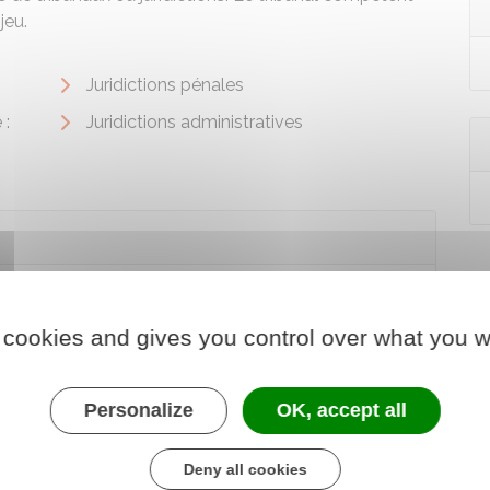
jeu.
Juridictions pénales
 :
Juridictions administratives
 cookies and gives you control over what you w
Personalize
OK, accept all
Deny all cookies