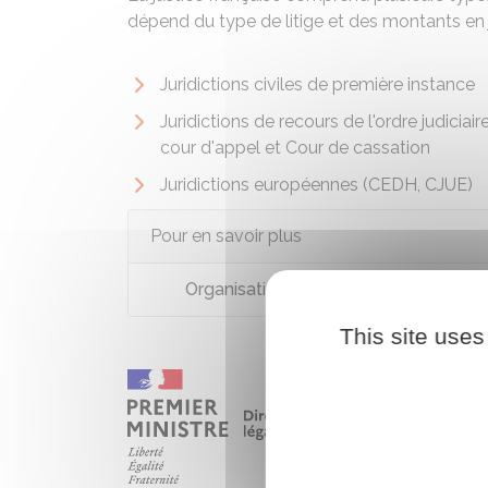
dépend du type de litige et des montants en 
Juridictions civiles de première instance
Juridictions de recours de l'ordre judiciaire
cour d'appel et Cour de cassation
Juridictions européennes (CEDH, CJUE)
Pour en savoir plus
Organisation de la justice en France
This site uses