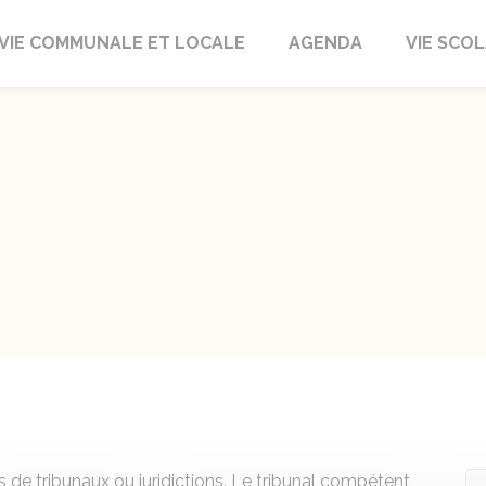
autrait
VIE COMMUNALE ET LOCALE
AGENDA
VIE SCOL
 de tribunaux ou juridictions. Le tribunal compétent