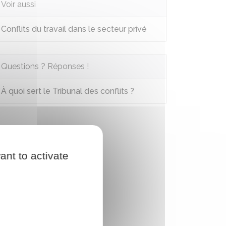
Voir aussi
Conflits du travail dans le secteur privé
Questions ? Réponses !
À quoi sert le Tribunal des conflits ?
ant to activate