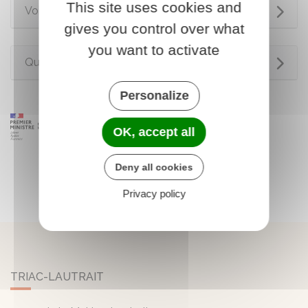
This site uses cookies and
Voir aussi
gives you control over what
you want to activate
Questions ? Réponses !
Personalize
OK, accept all
Deny all cookies
Privacy policy
TRIAC-LAUTRAIT