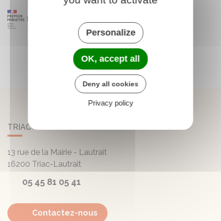
Personalize
OK, accept all
Deny all cookies
Privacy policy
TRIAC-LAUTRAIT
13 rue de la Mairie - Lautrait
16200
Triac-Lautrait
05 45 81 05 41
Contactez-nous