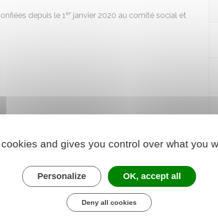
er
onfiées depuis le 1
janvier 2020 au
comité social et
 cookies and gives you control over what you w
Personalize
OK, accept all
Deny all cookies