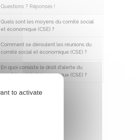
Questions ? Réponses !
Quels sont les moyens du comité social
et économique (CSE) ?
Comment se déroulent les réunions du
comité social et économique (CSE) ?
En quoi consiste le droit d'alerte du
comité social et économique (CSE) ?
ant to activate