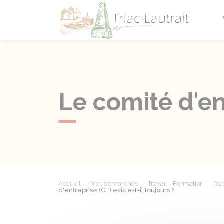
Triac-L
Le comité d'ent
Accueil
Mes démarches
Travail - Formation
Rep
d'entreprise (CE) existe-t-il toujours ?