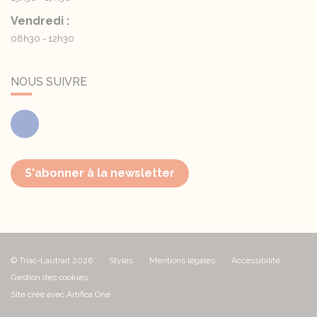
Vendredi :
08h30 - 12h30
NOUS SUIVRE
Facebook
S'abonner à la newsletter
© Triac-Lautrait 2026
Styles
Mentions légales
Accessibilité
Gestion des cookies
Site créé avec Artifica One