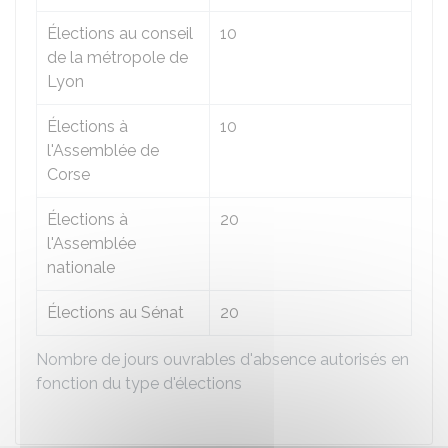
Élections au conseil
10
de la métropole de
Lyon
Élections à
10
l'Assemblée de
Corse
Élections à
20
l'Assemblée
nationale
Élections au Sénat
20
Nombre de jours ouvrables d'absence autorisés en
fonction du type d'élections