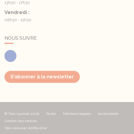
13h30 - 17h30
Vendredi :
08h30 - 12h30
NOUS SUIVRE
Facebook
S'abonner à la newsletter
© Triac-Lautrait 2026
Styles
Mentions légales
Accessibilité
Gestion des cookies
Site créé avec Artifica One