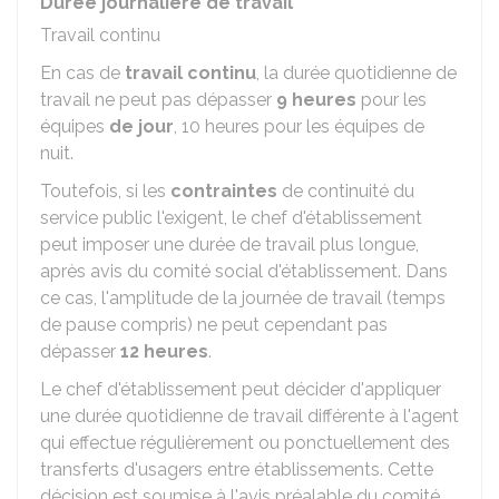
Durée journalière de travail
Travail continu
En cas de
travail continu
, la durée quotidienne de
travail ne peut pas dépasser
9 heures
pour les
équipes
de jour
, 10 heures pour les équipes de
nuit.
Toutefois, si les
contraintes
de continuité du
service public l'exigent, le chef d'établissement
peut imposer une durée de travail plus longue,
après avis du comité social d'établissement. Dans
ce cas, l'amplitude de la journée de travail (temps
de pause compris) ne peut cependant pas
dépasser
12 heures
.
Le chef d'établissement peut décider d'appliquer
une durée quotidienne de travail différente à l'agent
qui effectue régulièrement ou ponctuellement des
transferts d'usagers entre établissements. Cette
décision est soumise à l'avis préalable du comité