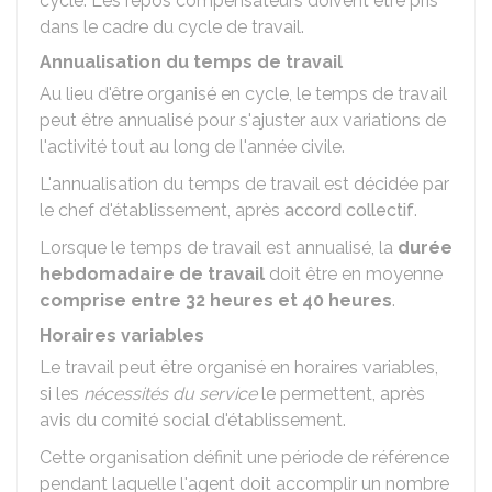
cycle. Les repos compensateurs doivent être pris
dans le cadre du cycle de travail.
Annualisation du temps de travail
Au lieu d'être organisé en cycle, le temps de travail
peut être annualisé pour s'ajuster aux variations de
l'activité tout au long de l'année civile.
L'annualisation du temps de travail est décidée par
le chef d'établissement, après
accord collectif
.
Lorsque le temps de travail est annualisé, la
durée
hebdomadaire de travail
doit être en moyenne
comprise entre 32 heures et 40 heures
.
Horaires variables
Le travail peut être organisé en horaires variables,
si les
nécessités du service
le permettent, après
avis du comité social d'établissement.
Cette organisation définit une période de référence
pendant laquelle l'agent doit accomplir un nombre