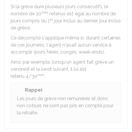
Si la grève dure plusieurs jours consécutifs, le
mes
nombre de 30
retenus est égal au nombre de
er
jours compris du 1
jour inclus au dernier jour inclus
de grève.
Ce décompte s'applique même si, durant certaines
de ces journées, l'agent n'avait aucun service à
accomplir (jours fériés, congés, week-ends).
Ainsi, par exemple, lorsqu'un agent fait grève un
vendredi et le lundi suivant, il lui est
mes
retenu 4/30
.
Rappel
Les jours de grève non rémunérés et donc
non cotisés ne sont pas pris en compte pour
la retraite.