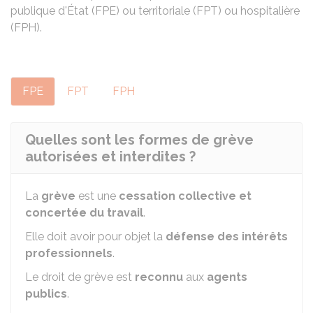
publique d'État (FPE) ou territoriale (FPT) ou hospitalière
(FPH).
FPE
FPT
FPH
Quelles sont les formes de grève
autorisées et interdites ?
La
grève
est une
cessation collective et
concertée du travail
.
Elle doit avoir pour objet la
défense des intérêts
professionnels
.
Le droit de grève est
reconnu
aux
agents
publics
.