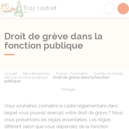
Triac-Lautrait
Acc
Droit de grève dans la
fonction publique
Accueil
Mes démarches
Travail - Formation
Conflits du travail
dans la fonction publique
Droit de grève dans la fonction
publique
Partager
Partager sur Facebook
Partager sur X - Twit
Partager sur
Par
Vous souhaitez connaitre le cadre réglementaire dans
lequel vous pouvez exercez votre droit de grève ? Nous
vous présentons les règles essentielles. Les règles
diffèrent selon que vous dépendez de la fonction