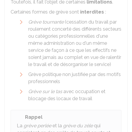
Toutefois, il fait l'objet de certaines
limitations
.
Certaines formes de grève sont
interdites
:
Grève tournante
(cessation du travail par
roulement concerté des différents secteurs
ou catégories professionnelles d'une
même administration ou d'un même
service de façon à ce que les effectifs ne
soient jamais au complet en vue de ralentir
le travail et de désorganiser le service)
Grève politique non justifiée par des motifs
professionnels
Grève sur le tas
avec occupation et
blocage des locaux de travail
Rappel
La
grève perlée
et la
grève du zèle
qui