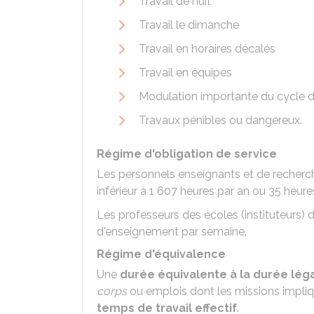
Travail de nuit
Travail le dimanche
Travail en horaires décalés
Travail en équipes
Modulation importante du cycle de
Travaux pénibles ou dangereux.
Régime d'obligation de service
Les personnels enseignants et de recherc
inférieur à 1 607 heures par an ou 35 heu
Les professeurs des écoles (instituteurs)
d'enseignement par semaine.
Régime d'équivalence
Une
durée équivalente à la durée lég
corps
ou emplois dont les missions impli
temps de travail effectif
.