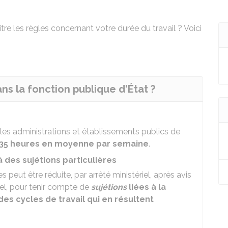
tre les règles concernant votre durée du travail ? Voici
ans la fonction publique d'État ?
les administrations et établissements publics de
u 35 heures en moyenne par semaine
.
à des sujétions particulières
 peut être réduite, par arrêté ministériel, après avis
iel, pour tenir compte de
sujétions
liées à la
des cycles de travail qui en résultent