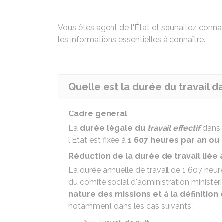
Vous êtes agent de l'État et souhaitez connai
les informations essentielles à connaître.
Quelle est la durée du travail d
Cadre général
La
durée légale du
travail effectif
dans 
l'État est fixée à
1 607 heures par an o
Réduction de la durée de travail liée 
La durée annuelle de travail de 1 607 heures
du comité social d'administration ministér
nature des missions et à la définition 
notamment dans les cas suivants :