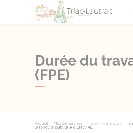
Triac-L
Durée du trava
(FPE)
Accueil
Mes démarches
Travail - Formation
Tem
la fonction publique d'État (FPE)