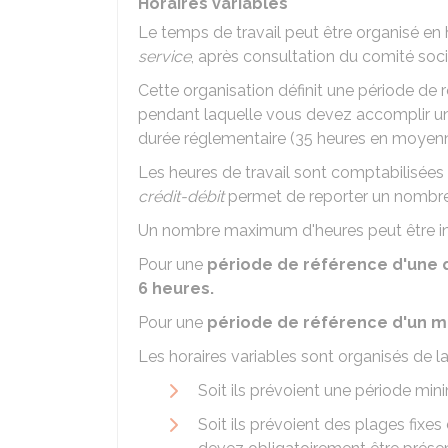
Horaires variables
Le temps de travail peut être organisé en 
service
, après consultation du comité soci
Cette organisation définit une période de r
pendant laquelle vous devez accomplir un
durée réglementaire (35 heures en moyenn
Les heures de travail sont comptabilisées
crédit-débit
permet de reporter un nombre li
Un nombre maximum d'heures peut être insc
Pour une
période de référence d'une 
6 heures.
Pour une
période de référence d'un m
Les horaires variables sont organisés de l
Soit ils prévoient une période min
Soit ils prévoient des plages fixe