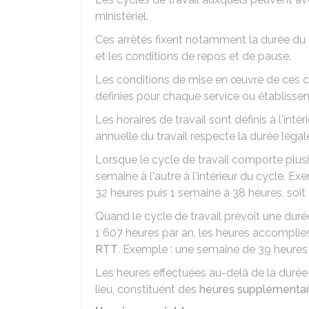
ministériel.
Ces arrêtés fixent notamment la durée du
et les conditions de repos et de pause.
Les conditions de mise en œuvre de ces cyc
définies pour chaque service ou établissem
Les horaires de travail sont définis à l'int
annuelle du travail respecte la durée légale
Lorsque le cycle de travail comporte plusi
semaine à l'autre à l'intérieur du cycle. E
32 heures puis 1 semaine à 38 heures, soi
Quand le cycle de travail prévoit une duré
1 607 heures par an, les heures accomplie
RTT
. Exemple : une semaine de 39 heures
Les heures effectuées au-delà de la durée l
lieu, constituent des
heures supplémentai