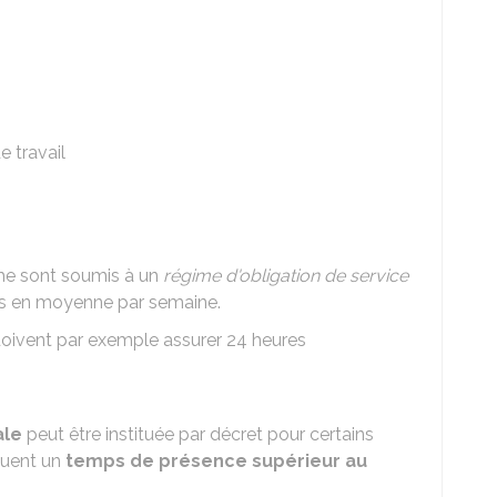
 travail
he sont soumis à un
régime d'obligation de service
res en moyenne par semaine.
 doivent par exemple assurer 24 heures
ale
peut être instituée par décret pour certains
quent un
temps de présence supérieur au