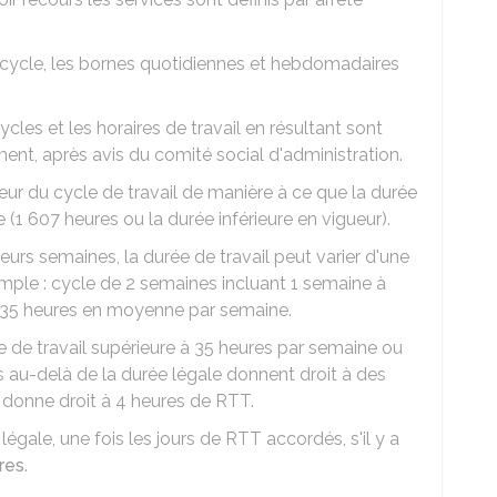
 cycle, les bornes quotidiennes et hebdomadaires
les et les horaires de travail en résultant sont
ent, après avis du comité social d'administration.
érieur du cycle de travail de manière à ce que la durée
 (1 607 heures ou la durée inférieure en vigueur).
eurs semaines, la durée de travail peut varier d'une
xemple : cycle de 2 semaines incluant 1 semaine à
t 35 heures en moyenne par semaine.
e de travail supérieure à 35 heures par semaine ou
s au-delà de la durée légale donnent droit à des
 donne droit à 4 heures de RTT.
égale, une fois les jours de RTT accordés, s'il y a
res
.