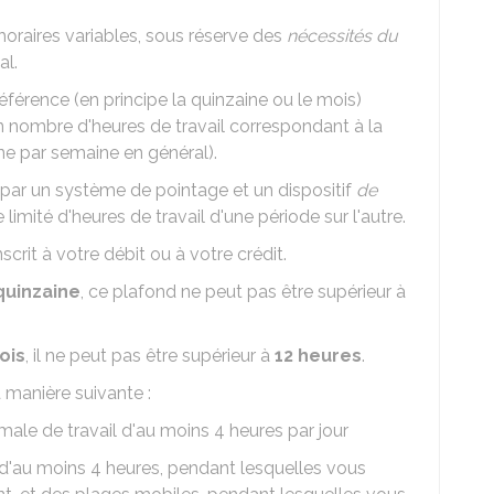
horaires variables, sous réserve des
nécessités du
al.
éférence (en principe la quinzaine ou le mois)
 nombre d'heures de travail correspondant à la
e par semaine en général).
 par un système de pointage et un dispositif
de
mité d'heures de travail d'une période sur l'autre.
rit à votre débit ou à votre crédit.
quinzaine
, ce plafond ne peut pas être supérieur à
ois
, il ne peut pas être supérieur à
12 heures
.
a manière suivante :
imale de travail d'au moins 4 heures par jour
s d'au moins 4 heures, pendant lesquelles vous