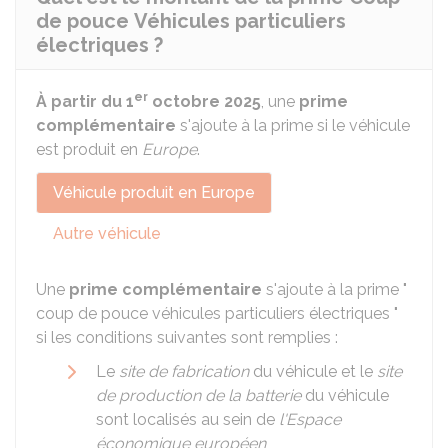
de pouce Véhicules particuliers
électriques ?
er
À partir du 1
octobre 2025
, une
prime
complémentaire
s'ajoute à la prime si le véhicule
est produit en
Europe
.
Véhicule produit en Europe
Autre véhicule
Une
prime complémentaire
s'ajoute à la prime "
coup de pouce véhicules particuliers électriques "
si les conditions suivantes sont remplies :
Le
site de fabrication
du véhicule et le
site
de production de la batterie
du véhicule
sont localisés au sein de
l'Espace
économique européen