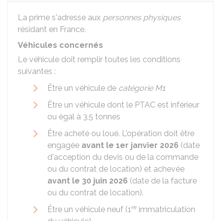
La prime s'adresse aux
personnes physiques
résidant en France.
Véhicules concernés
Le véhicule doit remplir toutes les conditions
suivantes :
Être un véhicule de
catégorie M1
Être un véhicule dont le
PTAC
est inférieur
ou égal à 3,5 tonnes
Être acheté ou loué. L'opération doit être
engagée
avant le 1er janvier 2026
(date
d'acception du devis ou de la commande
ou du contrat de location) et achevée
avant le 30 juin 2026
(date de la facture
ou du contrat de location).
re
Être un véhicule neuf (1
immatriculation