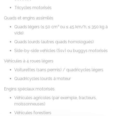
Tricycles motorisés
Quads et engins assimilés
Quads légers (≤ 50 cm³ ou ≤ 45 km/h, ≤ 350 kg à
vide)
Quads lourds (autres quads homologués)
Side-by-side vehicles (Ssv) ou buggys motorisés
Véhicules à 4 roues légers
Voiturettes (sans permis) / quadricycles légers
Quadricycles lourds à moteur
Engins spéciaux motorisés
Véhicules agricoles (par exemple, tracteurs,
moissonneuses)
Véhicules forestiers