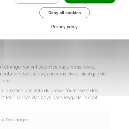
 pays de l'Union européenne
Deny all cookies
 dans un autre pays
Privacy policy
l'étranger varient selon les pays. Vous devez
entation dans le pays où vous vivez, ainsi que de
ocial.
la Direction générale du Trésor fournissent des
t les finances des pays dans lesquels ils sont
à l'étranger