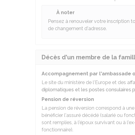
À noter
Pensez à renouveler votre inscription to
de changement d'adresse.
Décès d'un membre de la famille
Accompagnement par l'ambassade ou
Le site du ministère de l'Europe et des af
diplomatiques et les postes consulaires
Pension de réversion
La pension de réversion correspond à une pa
bénéficier l'assuré décédé (salarié ou fonct
sont remplies, à l'époux survivant ou à l'ex
fonctionnaire).