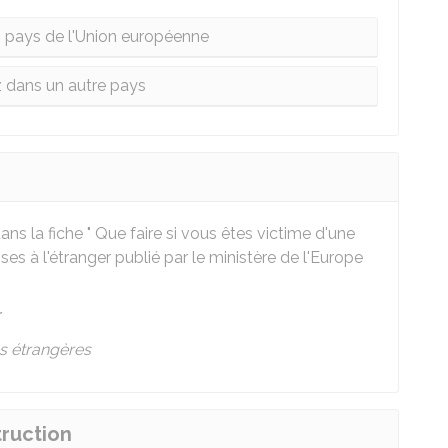
 pays de l'Union européenne
 dans un autre pays
s la fiche " Que faire si vous êtes victime d'une
ses à l'étranger publié par le ministère de l'Europe
r
es étrangères
truction