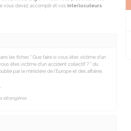
e vous devez accomplir et vos
interlocuteurs
s les fiches " Que faire si vous êtes victime d'un
 vous êtes victime d'un accident collectif ? " du
ublié par le ministère de l'Europe et des affaires
r
es étrangères