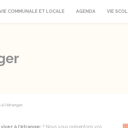
autrait
VIE COMMUNALE ET LOCALE
AGENDA
VIE SCOL
nger
s à l'étranger
s
vivez à l'étrange
r ? Nous vous présentons vos