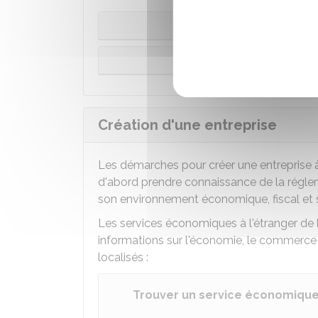
Vous vivez dans un
Vous vivez
Création d'une entreprise
Les démarches pour créer une entreprise à 
d'abord prendre connaissance de la réglem
son environnement économique, fiscal et s
Les services économiques à l'étranger de 
informations sur l'économie, le commerce e
localisés :
Trouver un service économique 