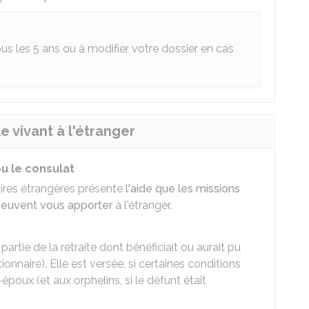
us les 5 ans ou à modifier votre dossier en cas
 vivant à l'étranger
 le consulat
faires étrangères présente
l'aide que les missions
 peuvent vous apporter
à l'étranger.
rtie de la retraite dont bénéficiait ou aurait pu
ionnaire). Elle est versée, si certaines conditions
-époux (et aux orphelins, si le défunt était