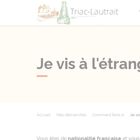
Triac-L
Je vis à l'étra
Accueil
Mes démarches
Comment faire si
Je vi
Vous êtes de
nationalité française
et vou