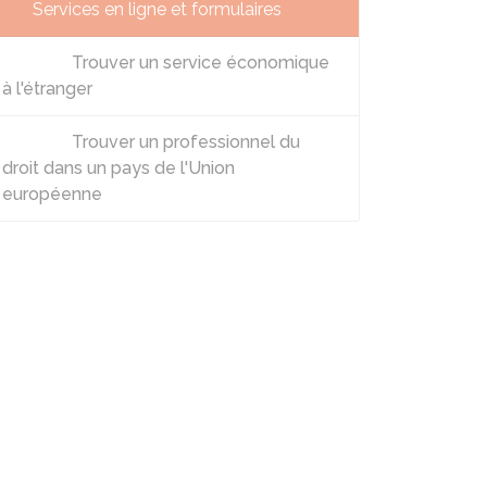
Services en ligne et formulaires
Trouver un service économique
à l'étranger
Trouver un professionnel du
droit dans un pays de l'Union
européenne