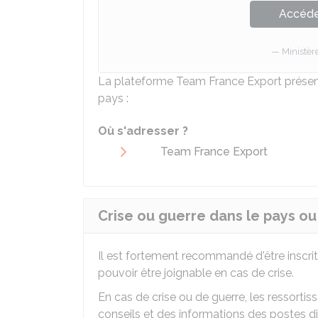
Accéder
Ministèr
La plateforme Team France Export présen
pays :
Où s'adresser ?
Team France Export
Crise ou guerre dans le pays o
Il est fortement recommandé d'être inscrit
pouvoir être joignable en cas de crise.
En cas de crise ou de guerre, les ressortiss
conseils et des informations des postes d