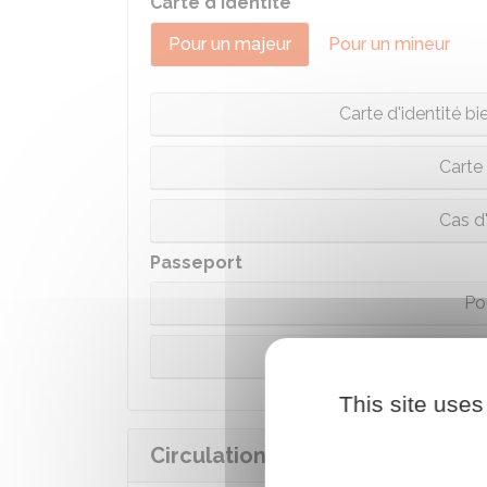
Carte d'identité
Pour un majeur
Pour un mineur
Carte d'identité bi
Carte 
Cas d
Passeport
Po
Po
This site uses
Circulation des véhicules sur la