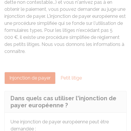
dette non contestable...) et vous n'arrivez pas à en
obtenir le paiement, vous pouvez demander au juge une
injonction de payer. L'injonction de payer européenne est
une procédure simplifiée qui se fonde sur l'utilisation de
formulaires types. Pour les litiges n'excédant pas
5
000 €
, il existe une procédure simplifiée de règlement
des petits litiges. Nous vous donnons les informations à
connaître.
Injonction de payer
Petit litige
Dans quels cas utiliser l'injonction de
payer européenne ?
Une injonction de payer européenne peut être
demandée :