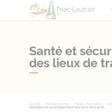
Triac-L
Santé et sécur
des lieux de tr
Accueil
Mes démarches
Travail - Formation
Con
utilisation et aménagement des lieux de travail