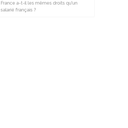
France a-t-il les mêmes droits qu'un
salarié français ?