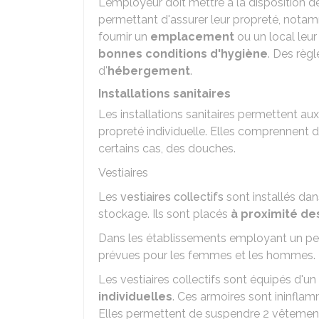
L'employeur doit mettre à la disposition d
permettant d'assurer leur propreté, notamm
fournir un
emplacement
ou un local leu
bonnes conditions d'hygiène
. Des règ
d'
hébergement
.
Installations sanitaires
Les installations sanitaires permettent aux
propreté individuelle. Elles comprennent de
certains cas, des douches.
Vestiaires
Les
vestiaires collectifs
sont installés da
stockage. Ils sont placés
à proximité de
Dans les établissements employant un pe
prévues pour les femmes et les hommes.
Les vestiaires collectifs sont équipés d'un
individuelles
. Ces armoires sont ininfla
Elles permettent de suspendre 2 vêtements