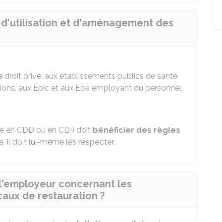
 d'utilisation et d'aménagement des
droit privé, aux établissements publics de santé,
ions, aux
Épic
et aux
Epa
employant du personnel
rié en
CDD
ou en
CDI
) doit
bénéficier des règles
. Il doit lui-même les
respecter
.
 l'employeur concernant les
ocaux de restauration ?