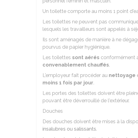
personnel féminin et masculin.
Un toilette comporte au moins 1 point d'e
Les toilettes ne peuvent pas communique
lesquels les travailleurs sont appelés à séj
Ils sont aménagés de manière à ne dégager
pourvus de papier hygiénique.
Les toilettes
sont aérés
conformément aux
convenablement chauffés
.
L'employeur fait procéder au
nettoyage
e
moins 1 fois par jour
.
Les portes des toilettes doivent être plein
pouvant être déverrouillé de l'extérieur.
Douches
Des douches doivent être mises à la dispo
insalubres ou salissants
.