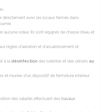
au.
r directement avec les locaux fermés dans
ourner.
 aucune odeur. Ils sont équipés de chasse d'eau et
 règles d'aération et d'assainissement et
t à la
désinfection
des toilettes et des urinoirs
au
es et munies d'un dispositif de fermeture intérieur
sition des salariés effectuant des
travaux