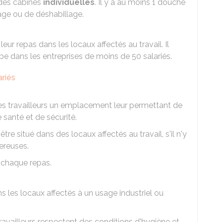
 des cabines
individuelles
. Il y a au moins 1 douche
lage ou de déshabillage.
e leur repas dans les locaux affectés au travail. Il
ipe dans les entreprises de moins de 50 salariés.
ariés
des travailleurs un emplacement leur permettant de
 santé et de sécurité.
e situé dans des locaux affectés au travail, s'il n'y
ereuses.
 chaque repas.
ans les locaux affectés à un usage industriel ou
ravailleurs respectent des conditions d'hygiène et