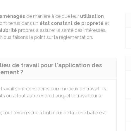
aménagés
de manière à ce que leur
utilisation
 sont tenus dans un
état constant de propreté
et
alubrité
propres à assurer la santé des intéressés.
Nous faisons le point sur la réglementation.
ieu de travail pour l'application des
gement ?
 travail sont considérés comme lieux de travail. Ils
nts ou à tout autre endroit auquel le travailleur a
tout terrain situé à l'intérieur de la zone bâtie est