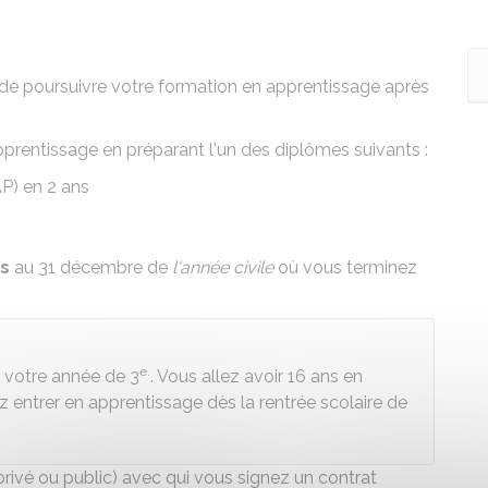
de poursuivre votre formation en apprentissage après
pprentissage
en préparant l'un des diplômes suivants :
AP)
en 2 ans
ns
au 31 décembre de
l'année civile
où vous terminez
e.
de votre année de 3
. Vous allez avoir 16 ans en
entrer en apprentissage dès la rentrée scolaire de
privé ou
public
) avec qui vous signez un
contrat