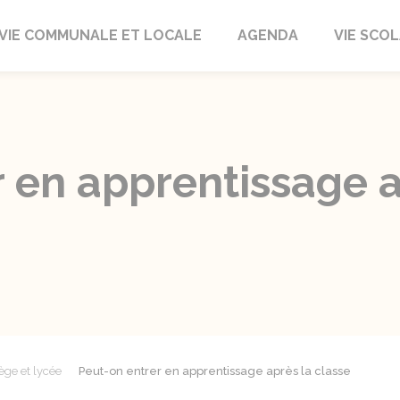
autrait
VIE COMMUNALE ET LOCALE
AGENDA
VIE SCOL
 en apprentissage a
ège et lycée
Peut-on entrer en apprentissage après la classe