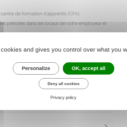
 centre de formation d'apprentis (CFA)
.
des périodes dans les locaux de votre employeur et
ique à celui préparé par la voie scolaire classique.
 l'examen dans les mêmes conditions et obtenez le
 cookies and gives you control over what you w
Personalize
OK, accept all
us pouvez, sous conditions, bénéficier de
Deny all cookies
Privacy policy