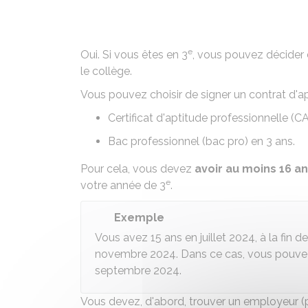
e
Oui. Si vous êtes en 3
, vous pouvez décider 
le collège.
Vous pouvez choisir de signer un
contrat d'a
Certificat d'aptitude professionnelle (C
Bac professionnel (bac pro)
en 3 ans.
Pour cela, vous devez
avoir au moins 16 a
e
votre année de 3
.
Exemple
Vous avez 15 ans en juillet 2024, à la fin 
novembre 2024. Dans ce cas, vous pouvez 
septembre 2024.
Vous devez, d'abord, trouver un employeur (