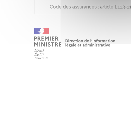
Code des assurances : article L113-1