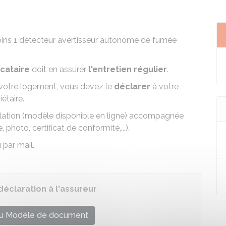
oins 1 détecteur avertisseur autonome de fumée
ocataire
doit en assurer
l'entretien régulier
.
s votre logement, vous devez le
déclarer
à votre
étaire.
stallation (modèle disponible en ligne) accompagnée
 photo, certificat de conformité,...).
 par mail.
éclaration à l'assureur
u Modèle de document