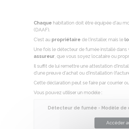
Chaque
habitation doit
être équipée d'au m
(DAAF)
.
C'est au
propriétaire
de l'installer, mais le
l
Une fois le détecteur de fumée installé dan
assureur
, que vous soyez locataire ou propri
Il suffit de lui remettre une attestation d'in
d'une preuve d'achat ou d'installation (facture,
Cette déclaration peut se faire par courrier ou
Vous pouvez utiliser un modèle :
Détecteur de fumée - Modèle de d
Accéder a