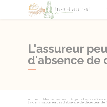
Triac-L
L'assureur peu
d'absence de 
Accueil
Mes démarches
Argent - Impôts - Conso
l'indemnisation en cas d'absence de détecteur de 