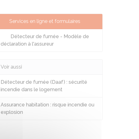
Services en ligne et formulaires
Détecteur de fumée - Modèle de
déclaration à l'assureur
Voir aussi
Détecteur de fumée (Daaf) : sécurité
incendie dans le logement
Assurance habitation : risque incendie ou
explosion