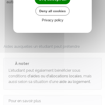
autre région
Deny all cookies
Privacy policy
Aides auxquelles un étudiant peut prétendre
À noter
L'étudiant peut également bénéficier sous
conditions
d'aides ou d'allocations locales
, mais
aussi selon sa situation d'une
aide au logement
.
Pour en savoir plus