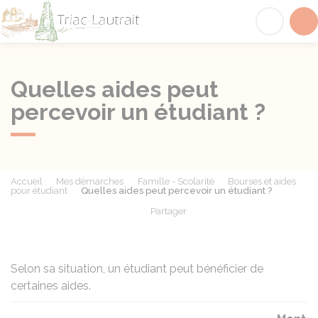
Triac-Lautrait
Acc
Quelles aides peut
percevoir un étudiant ?
Accueil
Mes démarches
Famille - Scolarité
Bourses et aides
pour étudiant
Quelles aides peut percevoir un étudiant ?
Partager
Partager sur Facebook
Partager sur X - Twit
Partager sur
Par
Selon sa situation, un étudiant peut bénéficier de
certaines aides.