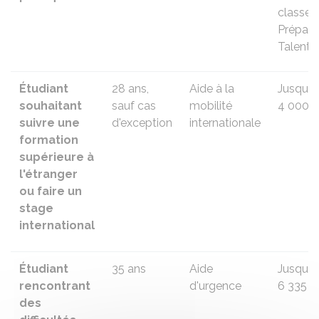
classe
Prépa
Talents
Étudiant
28 ans,
Aide à la
Jusqu'à
souhaitant
sauf cas
mobilité
4 000 
suivre une
d'exception
internationale
formation
supérieure à
l'étranger
ou faire un
stage
international
Étudiant
35 ans
Aide
Jusqu'à
rencontrant
d'urgence
6 335 €
des