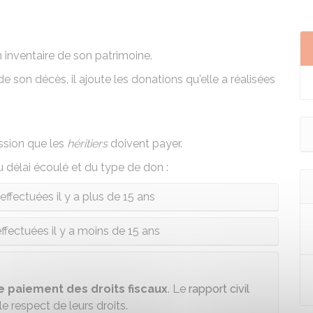
n inventaire de son patrimoine.
 son décès, il ajoute les donations qu'elle a réalisées
ession que les
héritiers
doivent payer.
délai écoulé et du type de don :
ffectuées il y a plus de 15 ans
ffectuées il y a moins de 15 ans
 paiement des droits fiscaux
. Le
rapport civil
 le respect de leurs droits.