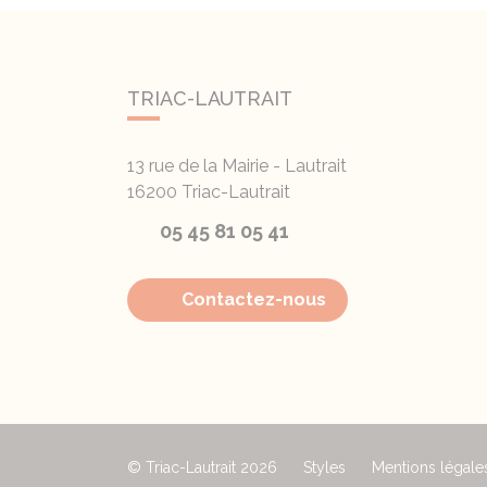
TRIAC-LAUTRAIT
13 rue de la Mairie - Lautrait
16200
Triac-Lautrait
05 45 81 05 41
Contactez-nous
© Triac-Lautrait 2026
Styles
Mentions légale