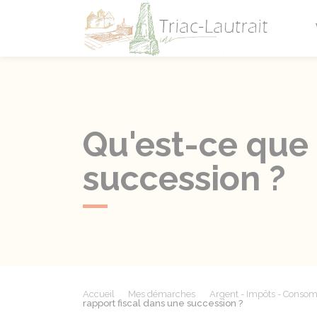
Triac-L
Qu'est-ce que 
succession ?
Accueil
Mes démarches
Argent - Impôts - Conso
rapport fiscal dans une succession ?