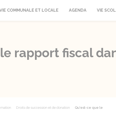
autrait
VIE COMMUNALE ET LOCALE
AGENDA
VIE SCOL
le rapport fiscal da
mmation
Droits de succession et de donation
Qu'est-ce que le