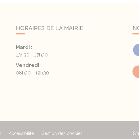
HORAIRES DE LA MAIRIE
N
Mardi :
13h30 - 17h30
Vendredi :
08h30 - 12h30
s
Accessibilité
Gestion des cookies
Sit