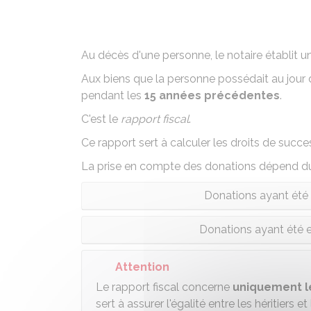
Au décès d'une personne, le notaire établit u
Aux biens que la personne possédait au jour de
pendant les
15 années précédentes
.
C'est le
rapport fiscal
.
Ce rapport sert à calculer les droits de succ
La prise en compte des donations dépend du 
Donations ayant été e
Donations ayant été e
Attention
Le rapport fiscal concerne
uniquement le
sert à assurer l'égalité entre les héritiers et