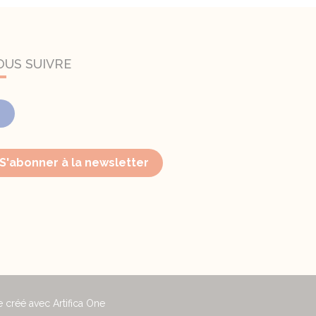
OUS SUIVRE
Facebook
S'abonner à la newsletter
e créé avec Artifica One