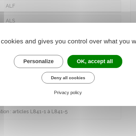
ALF
ALS
 cookies and gives you control over what you w
nelles au logement
Personalize
OK, accept all
lire et à comprendre"
Deny all cookies
Privacy policy
tion : articles L841-1 à L841-5