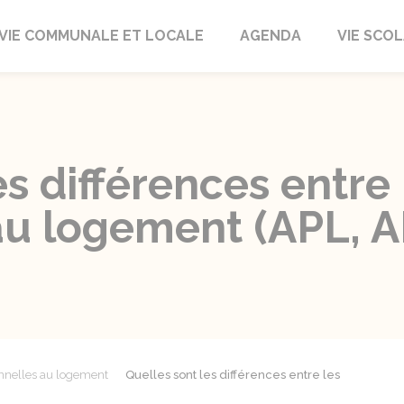
autrait
VIE COMMUNALE ET LOCALE
AGENDA
VIE SCOL
es différences entre 
u logement (APL, AL
nnelles au logement
Quelles sont les différences entre les