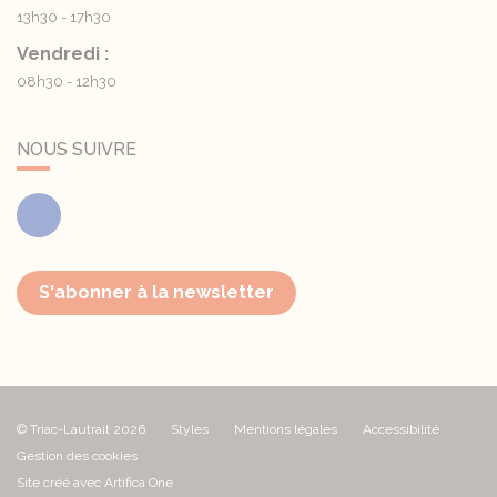
13h30 - 17h30
Vendredi :
08h30 - 12h30
NOUS SUIVRE
Facebook
S'abonner à la newsletter
© Triac-Lautrait 2026
Styles
Mentions légales
Accessibilité
Gestion des cookies
Site créé avec Artifica One