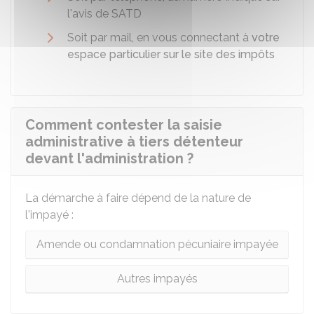
l'avis de SATD
Soit par mail, en vous connectant à
votre
espace particulier sur le site des impôts
Comment contester la saisie
administrative à tiers détenteur
devant l'administration ?
La démarche à faire dépend de la nature de
l'impayé :
Amende ou condamnation pécuniaire impayée
Autres impayés