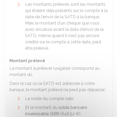
Les montants prélevés sont les montants
qui étaient déjà présents sur le compte à la
date de l'envoi de la SATD à la banque.
Mais le montant d'un chèque que vous
avez encaissé avant la date d'envoi de la
SATD, même quand il n'est pas encore
crédité sur le compte à cette date, peut
être prélevé.
Montant prélevé
Le montant à prélever (
exigible
) correspond au
montant dû.
Dans le cas où la SATD est adressée à votre
banque, le montant prélevé ne peut pas dépasser :
Le solde du compte saisi
Et le montant du
solde bancaire
insaisissable (SBI)
(
646,52 €
).