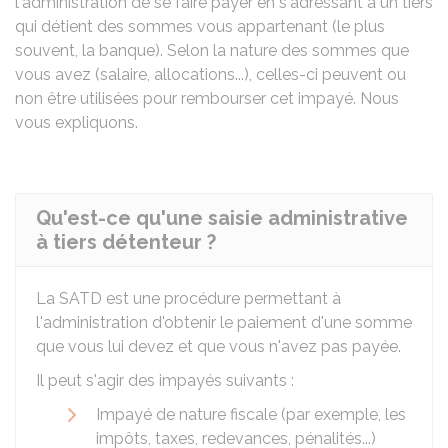
l'administration de se faire payer en s'adressant à un tiers
qui détient des sommes vous appartenant (le plus
souvent, la banque). Selon la nature des sommes que
vous avez (salaire, allocations...), celles-ci peuvent ou
non être utilisées pour rembourser cet impayé. Nous
vous expliquons.
Qu'est-ce qu'une saisie administrative
à tiers détenteur ?
La
SATD
est une procédure permettant à
l'administration d'obtenir le paiement d'une somme
que vous lui devez et que vous n'avez pas payée.
Il peut s'agir des impayés suivants :
Impayé de nature fiscale (par exemple, les
impôts, taxes, redevances, pénalités...)