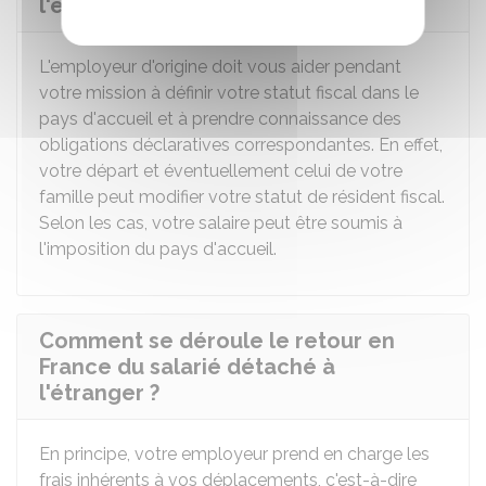
l'étranger ?
L'employeur d'origine doit vous aider pendant
votre mission à définir votre statut fiscal dans le
pays d'accueil et à prendre connaissance des
obligations déclaratives correspondantes. En effet,
votre départ et éventuellement celui de votre
famille peut modifier votre statut de résident fiscal.
Selon les cas, votre salaire peut être soumis à
l'imposition du pays d'accueil.
Comment se déroule le retour en
France du salarié détaché à
l'étranger ?
En principe, votre employeur prend en charge les
frais inhérents à vos déplacements, c'est-à-dire