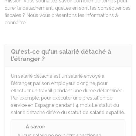
mission. Vous souhaitez savoir combien de temps peut
durer le détachement, quelles en sont les conséquences
fiscales ? Nous vous présentons les informations à
connaître.
Qu'est-ce qu'un salarié détaché à
l'étranger ?
Un salarié détaché est un salarié envoyé à
l'étranger, par son employeur d'origine, pour
effectuer un travail pendant une durée déterminée.
Par exemple, pour exécuter une prestation de
service en Espagne pendant 4 mois.Le statut du
salarié détaché diffère du
statut de salarié expatrié
.
À savoir
Aucun salarié ne peut être
sanctionné
,